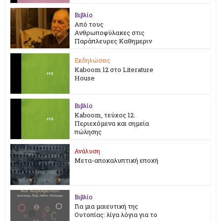
Βιβλίο
Από τους
Ανθρωποφύλακες στις
Παράπλευρες Καθημεριν
Εκδηλώσεις
Kaboom 12 στο Literature
House
Βιβλίο
Kaboom, τεύχος 12.
Περιεχόμενα και σημεία
πώλησης
Ανάλυση
Μετα-αποκαλυπτική εποχή
Βιβλίο
Για μια μαιευτική της
Ουτοπίας: λίγα λόγια για το