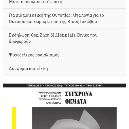
Μετα-αποκαλυπτική εποχή
Για μια μαιευτική της Ουτοπίας: λίγα λόγια για το
Ουτοπία και χειραφέτηση της Βίκυς Ιακώβου
Εκδήλωση: Gen Z και Millennials. Γενιές που
δυσφορούν;
Ψυχεδελικός σοσιαλισμός
Δυσφορία και τέχνη