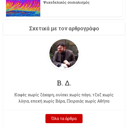
Ψυχεδελικός σοσιαλισμός
Σχετικά με τον αρθρογράφο
Β. Δ.
Kαφές χωρίς ζάχαρη, ουίσκι χωρίς πάγο, τζαζ χωρίς
λόγια, εποχή χωρίς Βέρα, Πειραιάς χωρίς Αθήνα
Όλα τα άρθρα