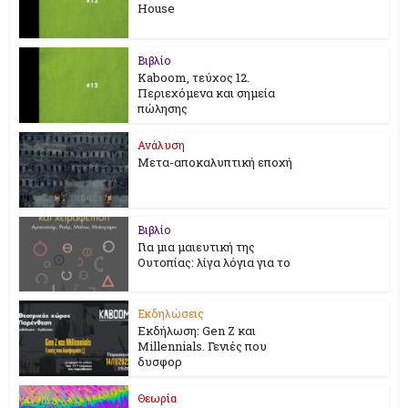
House
Βιβλίο
Kaboom, τεύχος 12.
Περιεχόμενα και σημεία
πώλησης
Ανάλυση
Μετα-αποκαλυπτική εποχή
Βιβλίο
Για μια μαιευτική της
Ουτοπίας: λίγα λόγια για το
Εκδηλώσεις
Εκδήλωση: Gen Z και
Millennials. Γενιές που
δυσφορ
Θεωρία