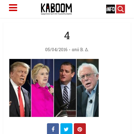
4
05/04/2016
από
Β. Δ.