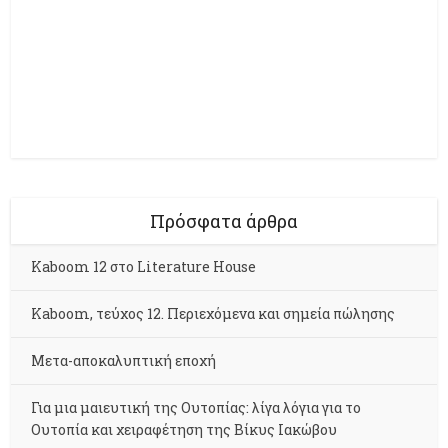
Πρόσφατα άρθρα
Kaboom 12 στο Literature House
Kaboom, τεύχος 12. Περιεχόμενα και σημεία πώλησης
Μετα-αποκαλυπτική εποχή
Για μια μαιευτική της Ουτοπίας: λίγα λόγια για το
Ουτοπία και χειραφέτηση της Βίκυς Ιακώβου