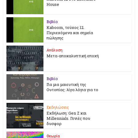
House
Βιβλίο
Kaboom, τεύχος 12.
Περιεχόμενα και σημεία
πώλησης
Ανάλυση
Μετα-αποκαλυπτική εποχή
Βιβλίο
Για μια μαιευτική της
Ουτοπίας: λίγα λόγια για το
Εκδηλώσεις
Εκδήλωση: Gen Z και
Millennials. Γενιές που
δυσφορ
Θεωρία