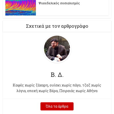
Ψυχεδελικός σοσιαλισμός
Σχετικά με τον αρθρογράφο
Β. Δ.
Kαφές χωρίς ζάχαρη, ουίσκι χωρίς πάγο, τζαζ χωρίς
λόγια, εποχή χωρίς Βέρα, Πειραιάς χωρίς Αθήνα
Όλα τα άρθρα