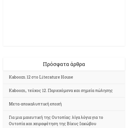
Πρόσφατα άρθρα
Kaboom 12 στο Literature House
Kaboom, τεύχος 12. Περιεχόμενα και σημεία πώλησης
Μετα-αποκαλυπτική εποχή
Για μια μαιευτική της Ουτοπίας: λίγα λόγια για το
Ουτοπία και χειραφέτηση της Βίκυς Ιακώβου