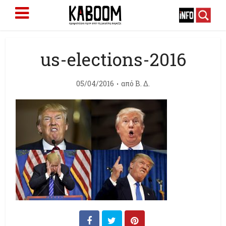
us-elections-2016
05/04/2016
από
Β. Δ.