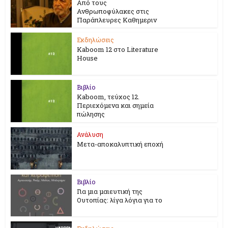
Από τους
Ανθρωποφύλακες στις
Παράπλευρες Καθημεριν
Εκδηλώσεις
Kaboom 12 στο Literature
House
Βιβλίο
Kaboom, τεύχος 12.
Περιεχόμενα και σημεία
πώλησης
Ανάλυση
Μετα-αποκαλυπτική εποχή
Βιβλίο
Για μια μαιευτική της
Ουτοπίας: λίγα λόγια για το