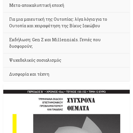
Μετα-αποκαλυπτική εποχή
Για μια μαιευτική της Ουτοπίας: λίγα λόγια για το
Ουτοπία και χειραφέτηση της Βίκυς Ιακώβου
Εκδήλωση: Gen Z και Millennials. Γενιές που
δυσφορούν;
Ψυχεδελικός σοσιαλισμός
Δυσφορία και τέχνη