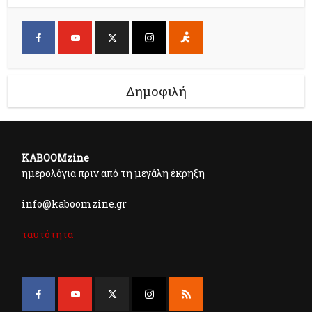
Δημοφιλή
KABOOMzine
ημερολόγια πριν από τη μεγάλη έκρηξη
info@kaboomzine.gr
ταυτότητα