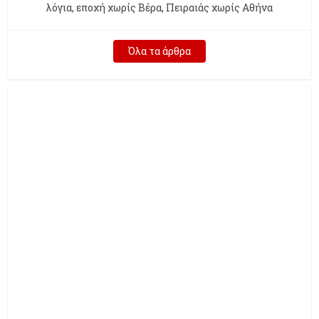
λόγια, εποχή χωρίς Βέρα, Πειραιάς χωρίς Αθήνα
Όλα τα άρθρα