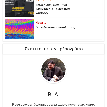
Εκδηλώσεις
Εκδήλωση: Gen Z και
Millennials. Γενιές που
δυσφορ
Θεωρία
Ψυχεδελικός σοσιαλισμός
Σχετικά με τον αρθρογράφο
Β. Δ.
Kαφές χωρίς ζάχαρη, ουίσκι χωρίς πάγο, τζαζ χωρίς