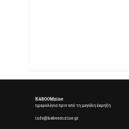
KABOOMzine
ημερολόγια πριν από τη μεγάλη έκρηξη
info@kaboomzine.gr