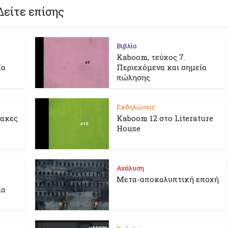
Δείτε επίσης
Βιβλίο
Kaboom, τεύχος 7.
ία
Περιεχόμενα και σημεία
πώλησης
Εκδηλώσεις
λακες
Kaboom 12 στο Literature
House
Ανάλυση
Μετα-αποκαλυπτική εποχή
ία