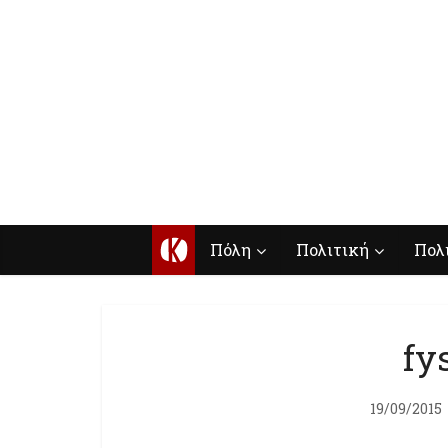
Κ
Πόλη
Πολιτική
Πολ
fy
19/09/2015