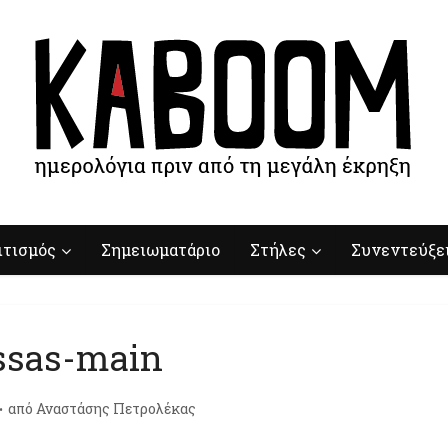
ιτισμός
Σημειωματάριο
Στήλες
Συνεντεύξε
ssas-main
από
Αναστάσης Πετρολέκας