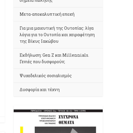
σημεία πώλησης
Μετα-αποκαλυπτική εποχή
Για μια μαιευτική της Ουτοπίας: λίγα
λόγια για το Ουτοπία και χειραφέτηση
της Βίκυς Ιακώβου
Εκδήλωση: Gen Z και Millennials.
Γενιές που δυσφορούν;
Ψυχεδελικός σοσιαλισμός
Δυσφορία και τέχνη