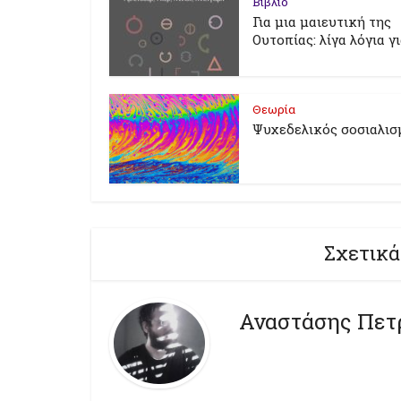
Βιβλίο
Για μια μαιευτική της
Ουτοπίας: λίγα λόγια γ
Θεωρία
Ψυχεδελικός σοσιαλισ
Σχετικά
Αναστάσης Πετ