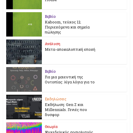
Βιβλίο
Kaboom, τεύχος 12.
Περιεχόμενα και σημεία
πώλησης
Ανάλυση
Μετα-αποκαλυπτική εποχή
Βιβλίο
Για μια μαιευτική της
Ουτοπίας: λίγα λόγια για το
Εκδηλώσεις
Εκδήλωση: Gen Z και
Millennials. Γενιές που
δυσφορ
Θεωρία
Ψυχεδελικός σοσιαλισμός