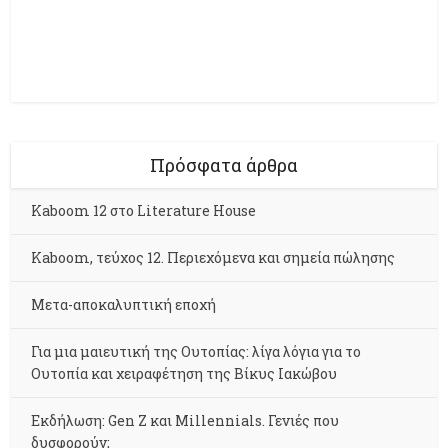
Πρόσφατα άρθρα
Kaboom 12 στο Literature House
Kaboom, τεύχος 12. Περιεχόμενα και σημεία πώλησης
Μετα-αποκαλυπτική εποχή
Για μια μαιευτική της Ουτοπίας: λίγα λόγια για το
Ουτοπία και χειραφέτηση της Βίκυς Ιακώβου
Εκδήλωση: Gen Z και Millennials. Γενιές που
δυσφορούν;