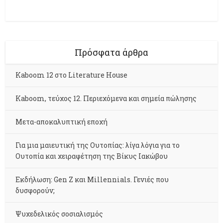
Πρόσφατα άρθρα
Kaboom 12 στο Literature House
Kaboom, τεύχος 12. Περιεχόμενα και σημεία πώλησης
Μετα-αποκαλυπτική εποχή
Για μια μαιευτική της Ουτοπίας: λίγα λόγια για το
Ουτοπία και χειραφέτηση της Βίκυς Ιακώβου
Εκδήλωση: Gen Z και Millennials. Γενιές που
δυσφορούν;
Ψυχεδελικός σοσιαλισμός