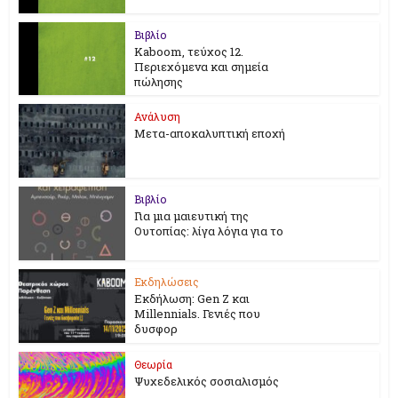
Βιβλίο
Kaboom, τεύχος 12.
Περιεχόμενα και σημεία
πώλησης
Ανάλυση
Μετα-αποκαλυπτική εποχή
Βιβλίο
Για μια μαιευτική της
Ουτοπίας: λίγα λόγια για το
Εκδηλώσεις
Εκδήλωση: Gen Z και
Millennials. Γενιές που
δυσφορ
Θεωρία
Ψυχεδελικός σοσιαλισμός