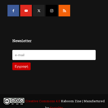
Newsletter
Creative Commons 4.0
Kaboom Zine | Manufactured
by
Sociality