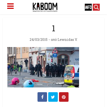
1
24/03/2015
από
Lewnidas V.