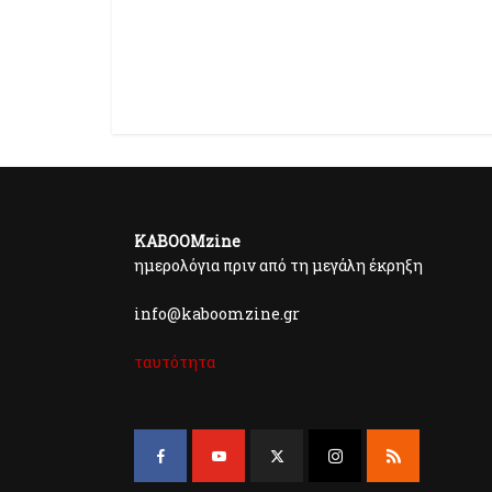
KABOOMzine
ημερολόγια πριν από τη μεγάλη έκρηξη
info@kaboomzine.gr
ταυτότητα