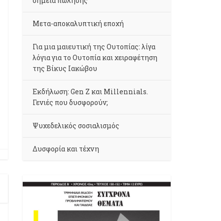
σημεία πώλησης
Μετα-αποκαλυπτική εποχή
Για μια μαιευτική της Ουτοπίας: λίγα
λόγια για το Ουτοπία και χειραφέτηση
της Βίκυς Ιακώβου
Εκδήλωση: Gen Z και Millennials.
Γενιές που δυσφορούν;
Ψυχεδελικός σοσιαλισμός
Δυσφορία και τέχνη