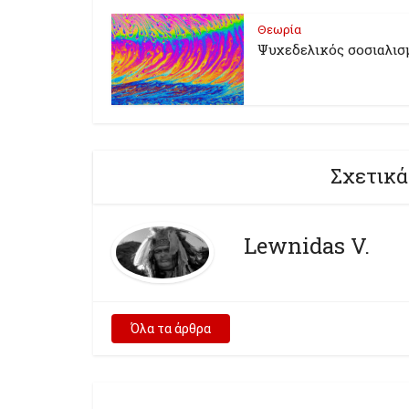
Θεωρία
Ψυχεδελικός σοσιαλισ
Σχετικά
Lewnidas V.
Όλα τα άρθρα