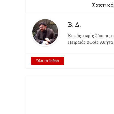
Σχετικά
Β. Δ.
Kαφές χωρίς ζάχαρη, ου
Πειραιάς χωρίς Αθήνα
Όλα τα άρθρα