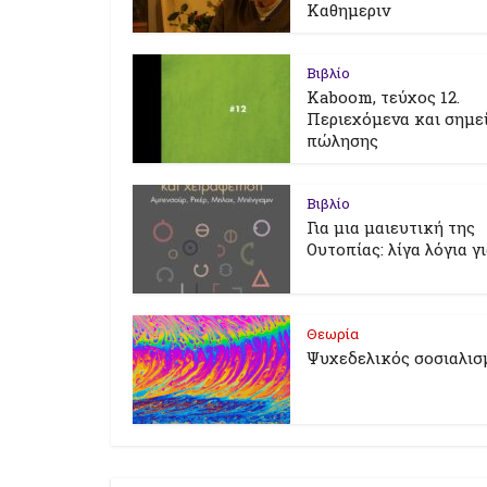
Καθημεριν
Βιβλίο
Kaboom, τεύχος 12.
Περιεχόμενα και σημε
πώλησης
Βιβλίο
Για μια μαιευτική της
Ουτοπίας: λίγα λόγια γ
Θεωρία
Ψυχεδελικός σοσιαλισ