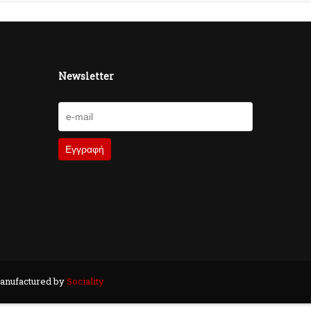
Newsletter
anufactured by
Sociality