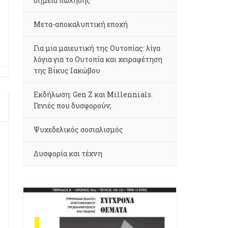
σημεία πώλησης
Μετα-αποκαλυπτική εποχή
Για μια μαιευτική της Ουτοπίας: λίγα
λόγια για το Ουτοπία και χειραφέτηση
της Βίκυς Ιακώβου
Εκδήλωση: Gen Z και Millennials.
Γενιές που δυσφορούν;
Ψυχεδελικός σοσιαλισμός
Δυσφορία και τέχνη