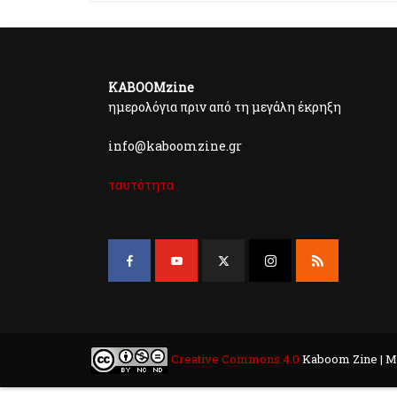
KABOOMzine
ημερολόγια πριν από τη μεγάλη έκρηξη
info@kaboomzine.gr
ταυτότητα
Creative Commons 4.0
Kaboom Zine | M