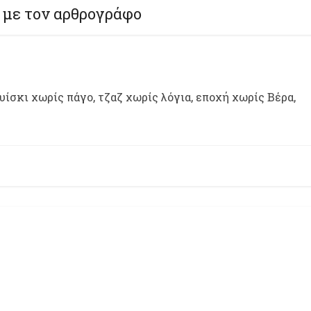
 με τον αρθρογράφο
ίσκι χωρίς πάγο, τζαζ χωρίς λόγια, εποχή χωρίς Βέρα,