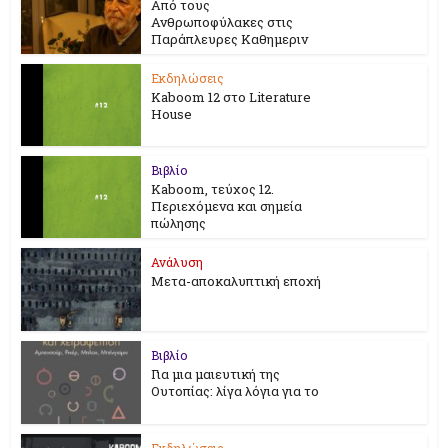
Από τους
Ανθρωποφύλακες στις
Παράπλευρες Καθημεριν
Εκδηλώσεις
Kaboom 12 στο Literature
House
Βιβλίο
Kaboom, τεύχος 12.
Περιεχόμενα και σημεία
πώλησης
Ανάλυση
Μετα-αποκαλυπτική εποχή
Βιβλίο
Για μια μαιευτική της
Ουτοπίας: λίγα λόγια για το
Εκδηλώσεις