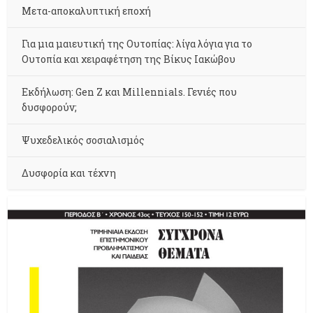
Μετα-αποκαλυπτική εποχή
Για μια μαιευτική της Ουτοπίας: λίγα λόγια για το
Ουτοπία και χειραφέτηση της Βίκυς Ιακώβου
Εκδήλωση: Gen Z και Millennials. Γενιές που
δυσφορούν;
Ψυχεδελικός σοσιαλισμός
Δυσφορία και τέχνη