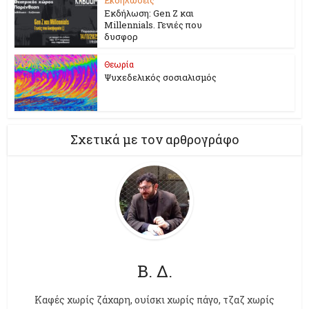
Εκδήλωση: Gen Z και
Millennials. Γενιές που
δυσφορ
Θεωρία
Ψυχεδελικός σοσιαλισμός
Σχετικά με τον αρθρογράφο
Β. Δ.
Kαφές χωρίς ζάχαρη, ουίσκι χωρίς πάγο, τζαζ χωρίς