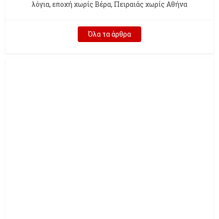
λόγια, εποχή χωρίς Βέρα, Πειραιάς χωρίς Αθήνα
Όλα τα άρθρα