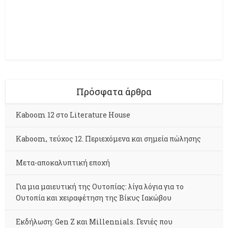
Πρόσφατα άρθρα
Kaboom 12 στο Literature House
Kaboom, τεύχος 12. Περιεχόμενα και σημεία πώλησης
Μετα-αποκαλυπτική εποχή
Για μια μαιευτική της Ουτοπίας: λίγα λόγια για το
Ουτοπία και χειραφέτηση της Βίκυς Ιακώβου
Εκδήλωση: Gen Z και Millennials. Γενιές που