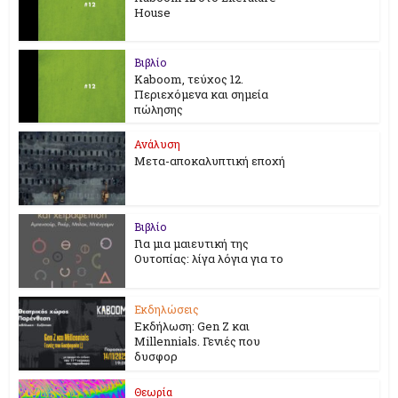
House
Βιβλίο
Kaboom, τεύχος 12.
Περιεχόμενα και σημεία
πώλησης
Ανάλυση
Μετα-αποκαλυπτική εποχή
Βιβλίο
Για μια μαιευτική της
Ουτοπίας: λίγα λόγια για το
Εκδηλώσεις
Εκδήλωση: Gen Z και
Millennials. Γενιές που
δυσφορ
Θεωρία