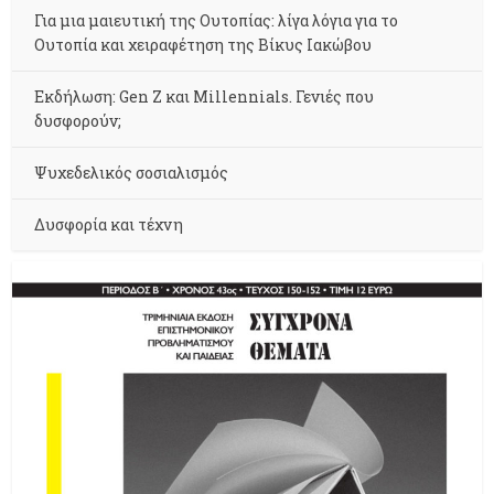
Για μια μαιευτική της Ουτοπίας: λίγα λόγια για το
Ουτοπία και χειραφέτηση της Βίκυς Ιακώβου
Εκδήλωση: Gen Z και Millennials. Γενιές που
δυσφορούν;
Ψυχεδελικός σοσιαλισμός
Δυσφορία και τέχνη