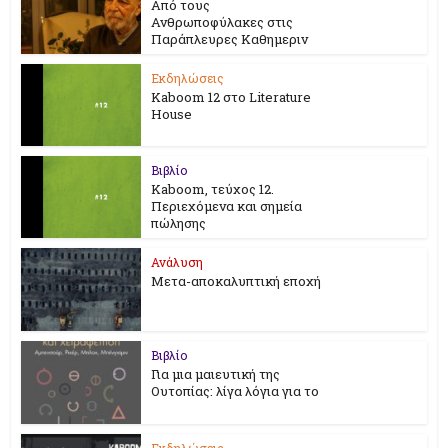
Από τους
Ανθρωποφύλακες στις
Παράπλευρες Καθημεριν
Εκδηλώσεις
Kaboom 12 στο Literature
House
Βιβλίο
Kaboom, τεύχος 12.
Περιεχόμενα και σημεία
πώλησης
Ανάλυση
Μετα-αποκαλυπτική εποχή
Βιβλίο
Για μια μαιευτική της
Ουτοπίας: λίγα λόγια για το
Εκδηλώσεις