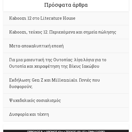
Πρόσφατα άρθρα
Kaboom 12 στο Literature House
Kaboom, τεύχος 12. Περιεχόμενα και σημεία πώλησης
Μετα-αποκαλυπτική εποχή
Για μια μαιευτική της Ουτοπίας: λίγα λόγια για το
Ουτοπία και χειραφέτηση της Βίκυς Ιακώβου
Εκδήλωση: Gen Z και Millennials. Γενιές που
δυσφορούν;
Ψυχεδελικός σοσιαλισμός
Δυσφορία και τέχνη