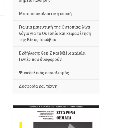
σημεία πώλησης
Μετα-αποκαλυπτική εποχή
Για μια μαιευτική της Ουτοπίας: λίγα
λόγια για το Ουτοπία και χειραφέτηση
της Βίκυς Ιακώβου
Εκδήλωση: Gen Z και Millennials.
Γενιές που δυσφορούν;
Ψυχεδελικός σοσιαλισμός
Δυσφορία και τέχνη