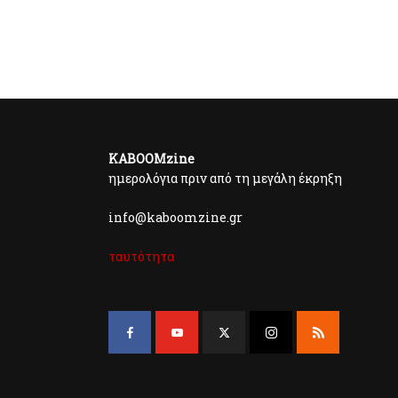
KABOOMzine
ημερολόγια πριν από τη μεγάλη έκρηξη
info@kaboomzine.gr
ταυτότητα