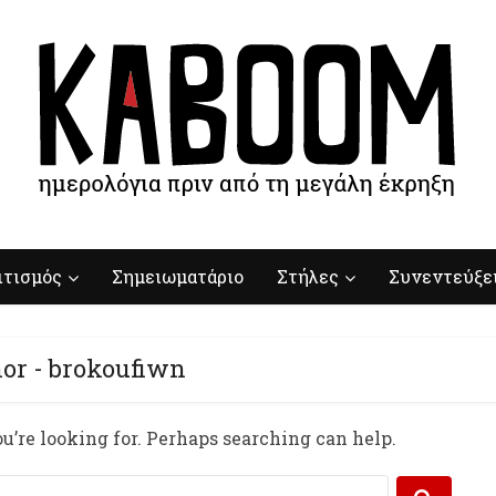
ιτισμός
Σημειωματάριο
Στήλες
Συνεντεύξε
or - brokoufiwn
u’re looking for. Perhaps searching can help.