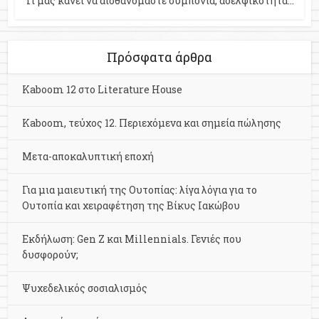
Τι μας κάνει να αισθανόμαστε συμπόνια, αδελφικότητα...
Πρόσφατα άρθρα
Kaboom 12 στο Literature House
Kaboom, τεύχος 12. Περιεχόμενα και σημεία πώλησης
Μετα-αποκαλυπτική εποχή
Για μια μαιευτική της Ουτοπίας: λίγα λόγια για το
Ουτοπία και χειραφέτηση της Βίκυς Ιακώβου
Εκδήλωση: Gen Z και Millennials. Γενιές που
δυσφορούν;
Ψυχεδελικός σοσιαλισμός