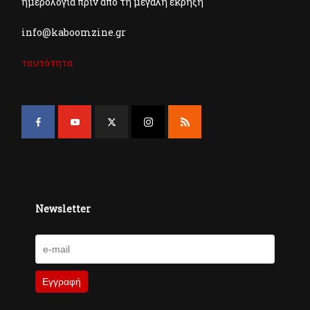
ημερολόγια πριν από τη μεγάλη έκρηξη
info@kaboomzine.gr
ταυτότητα
Newsletter