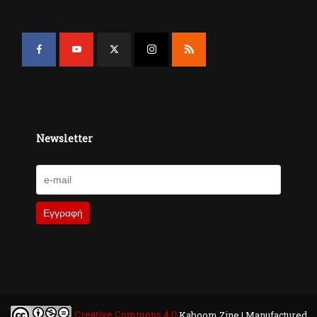
Newsletter
Creative Commons 4.0
Kaboom Zine | Manufactured