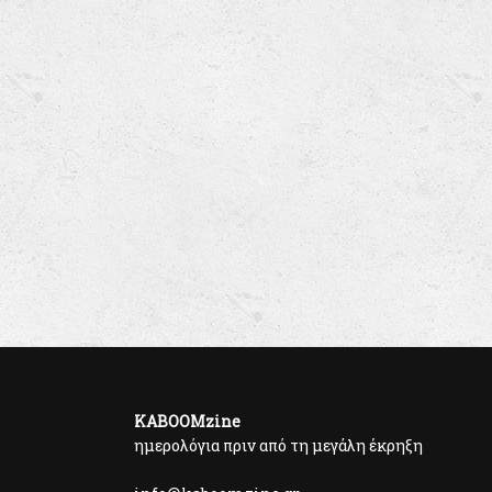
KABOOMzine
ημερολόγια πριν από τη μεγάλη έκρηξη