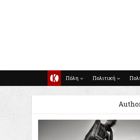
Κ
Πόλη
Πολιτική
Πολ
Author