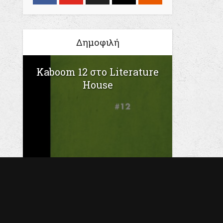
Δημοφιλή
Kaboom 12 στο Literature
House