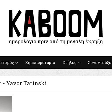
ιτισμός
Σημειωματάριο
Στήλες
Συνεντεύξε
 - Yavor Tarinski