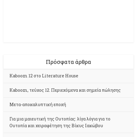
Πρόσφατα άρθρα
Kaboom 12 στο Literature House
Kaboom, τεύχος 12. Περιεχόμενα και σημεία πώλησης
Μετα-αποκαλυπτική εποχή
Για μια μαιευτική της Ουτοπίας: λίγα λόγια για το
Ουτοπία και χειραφέτηση της Βίκυς Ιακώβου