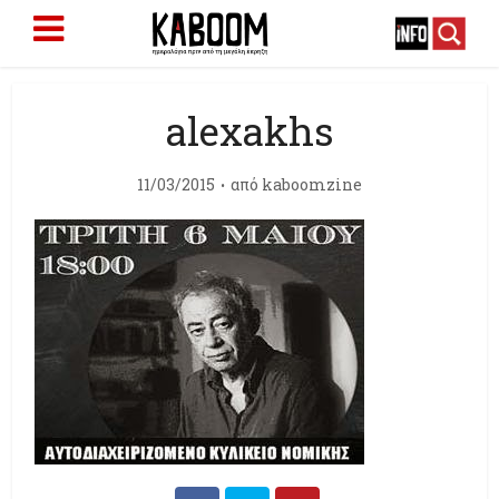
alexakhs
11/03/2015
από
kaboomzine