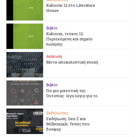
Kaboom 12 στο Literature
House
Βιβλίο
Kaboom, τεύχος 12.
Περιεχόμενα και σημεία
πώλησης
Ανάλυση
Μετα-αποκαλυπτική εποχή
Βιβλίο
Για μια μαιευτική της
Ουτοπίας: λίγα λόγια για το
Εκδηλώσεις
Εκδήλωση: Gen Z και
Millennials. Γενιές που
δυσφορ