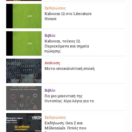
Εκδηλώσεις
Kaboom 12 στο Literature
House
Βιβλίο
Kaboom, τεύχος 12.
Περιεχόμενα και σημεία
πώλησης
Ανάλυση
Μετα-αποκαλυπτική εποχή
Βιβλίο
Για μια μαιευτική της
Ουτοπίας: λίγα λόγια για το
Εκδηλώσεις
Εκδήλωση: Gen Z και
Millennials. Γενιές που