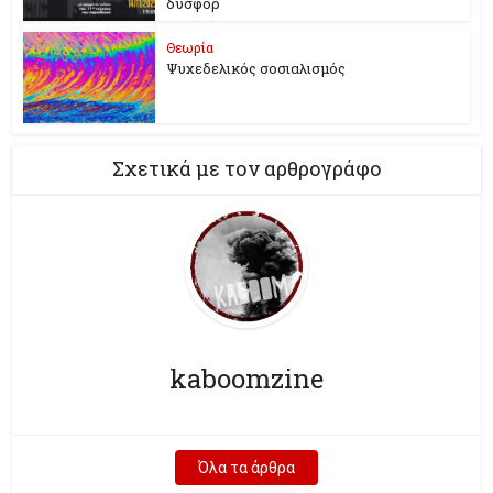
δυσφορ
Θεωρία
Ψυχεδελικός σοσιαλισμός
Σχετικά με τον αρθρογράφο
kaboomzine
Όλα τα άρθρα