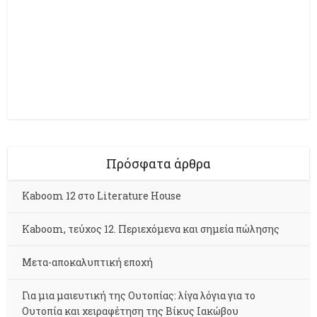
Πρόσφατα άρθρα
Kaboom 12 στο Literature House
Kaboom, τεύχος 12. Περιεχόμενα και σημεία πώλησης
Μετα-αποκαλυπτική εποχή
Για μια μαιευτική της Ουτοπίας: λίγα λόγια για το
Ουτοπία και χειραφέτηση της Βίκυς Ιακώβου