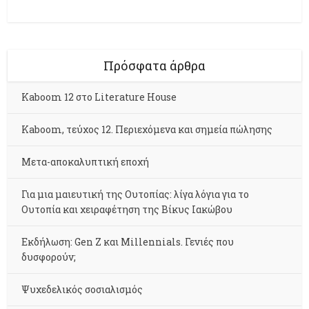
Πρόσφατα άρθρα
Kaboom 12 στο Literature House
Kaboom, τεύχος 12. Περιεχόμενα και σημεία πώλησης
Μετα-αποκαλυπτική εποχή
Για μια μαιευτική της Ουτοπίας: λίγα λόγια για το
Ουτοπία και χειραφέτηση της Βίκυς Ιακώβου
Εκδήλωση: Gen Z και Millennials. Γενιές που
δυσφορούν;
Ψυχεδελικός σοσιαλισμός