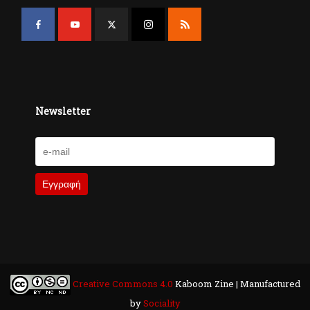
Newsletter
Creative Commons 4.0
Kaboom Zine | Manufactured
by
Sociality