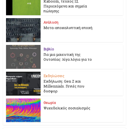
Kaboom, τεύχος 12.
Περιεχόμενα και σημεία
πώλησης
Ανάλυση
Μετα-αποκαλυπτική εποχή
Βιβλίο
Για μια μαιευτική της
Ουτοπίας: λίγα λόγια για το
Εκδηλώσεις
Εκδήλωση: Gen Z και
Millennials. Γενιές που
δυσφορ
Θεωρία
Ψυχεδελικός σοσιαλισμός