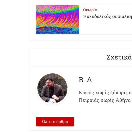
Θεωρία
Ψυχεδελικός σοσιαλισ
Σχετικά
Β. Δ.
Kαφές χωρίς ζάχαρη, ου
Πειραιάς χωρίς Αθήνα
Όλα τα άρθρα