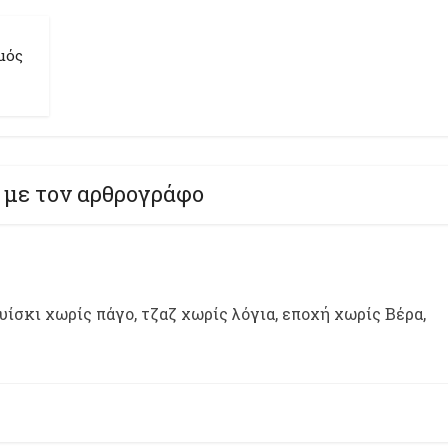
μός
 με τον αρθρογράφο
ίσκι χωρίς πάγο, τζαζ χωρίς λόγια, εποχή χωρίς Βέρα,