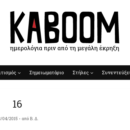
ιτισμός
Σημειωματάριο
Στήλες
Συνεντεύξε
16
8/04/2015
από
Β. Δ.