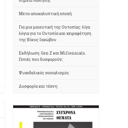
σημεία πώλησης
Μετα-αποκαλυπτική εποχή
Για μια μαιευτική της Ουτοπίας: λίγα
λόγια για το Ουτοπία και χειραφέτηση
της Βίκυς Ιακώβου
Εκδήλωση: Gen Z και Millennials.
Γενιές που δυσφορούν;
Ψυχεδελικός σοσιαλισμός
Δυσφορία και τέχνη