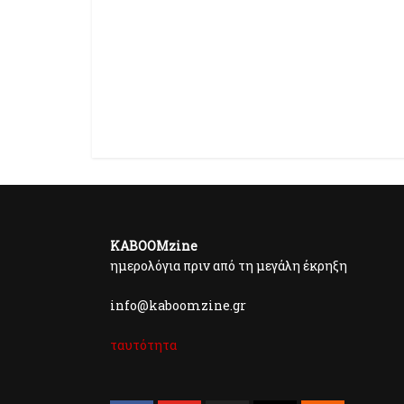
KABOOMzine
ημερολόγια πριν από τη μεγάλη έκρηξη
info@kaboomzine.gr
ταυτότητα