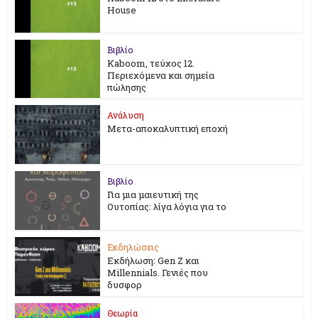
House
Βιβλίο
Kaboom, τεύχος 12.
Περιεχόμενα και σημεία
πώλησης
Ανάλυση
Μετα-αποκαλυπτική εποχή
Βιβλίο
Για μια μαιευτική της
Ουτοπίας: λίγα λόγια για το
Εκδηλώσεις
Εκδήλωση: Gen Z και
Millennials. Γενιές που
δυσφορ
Θεωρία