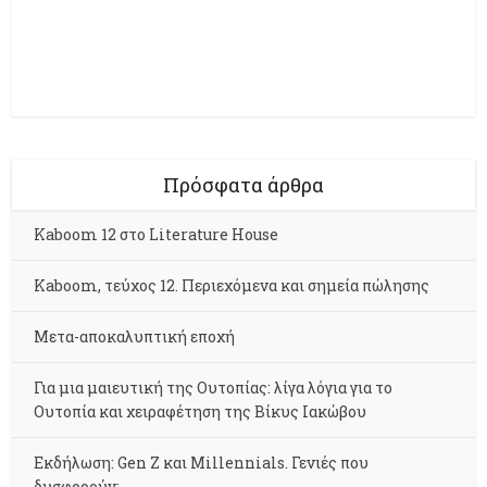
Πρόσφατα άρθρα
Kaboom 12 στο Literature House
Kaboom, τεύχος 12. Περιεχόμενα και σημεία πώλησης
Μετα-αποκαλυπτική εποχή
Για μια μαιευτική της Ουτοπίας: λίγα λόγια για το
Ουτοπία και χειραφέτηση της Βίκυς Ιακώβου
Εκδήλωση: Gen Z και Millennials. Γενιές που
δυσφορούν;