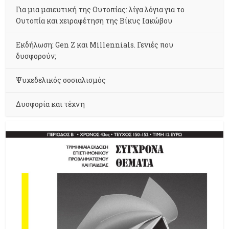
Για μια μαιευτική της Ουτοπίας: λίγα λόγια για το
Ουτοπία και χειραφέτηση της Βίκυς Ιακώβου
Εκδήλωση: Gen Z και Millennials. Γενιές που
δυσφορούν;
Ψυχεδελικός σοσιαλισμός
Δυσφορία και τέχνη