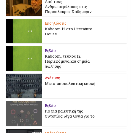
Από τους
Ανθρωποφύλακες στις
Παράπλευρες Καθημεριν
Εκδηλώσεις
Kaboom 12 στο Literature
House
Βιβλίο
Kaboom, τεύχος 12.
Περιεχόμενα και σημεία
πώλησης
Ανάλυση
Μετα-αποκαλυπτική εποχή
Βιβλίο
Για μια μαιευτική της
Ουτοπίας: λίγα λόγια για το
Εκδηλώσεις