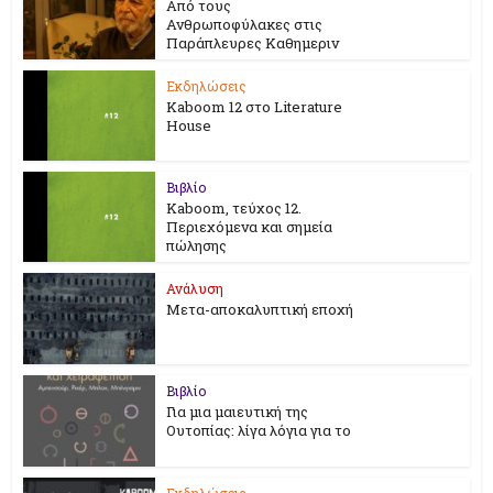
Από τους
Ανθρωποφύλακες στις
Παράπλευρες Καθημεριν
Εκδηλώσεις
Kaboom 12 στο Literature
House
Βιβλίο
Kaboom, τεύχος 12.
Περιεχόμενα και σημεία
πώλησης
Ανάλυση
Μετα-αποκαλυπτική εποχή
Βιβλίο
Για μια μαιευτική της
Ουτοπίας: λίγα λόγια για το
Εκδηλώσεις