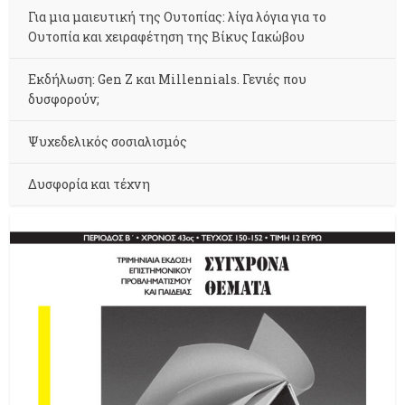
Για μια μαιευτική της Ουτοπίας: λίγα λόγια για το
Ουτοπία και χειραφέτηση της Βίκυς Ιακώβου
Εκδήλωση: Gen Z και Millennials. Γενιές που
δυσφορούν;
Ψυχεδελικός σοσιαλισμός
Δυσφορία και τέχνη