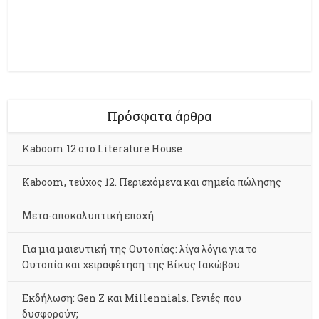
Πρόσφατα άρθρα
Kaboom 12 στο Literature House
Kaboom, τεύχος 12. Περιεχόμενα και σημεία πώλησης
Μετα-αποκαλυπτική εποχή
Για μια μαιευτική της Ουτοπίας: λίγα λόγια για το
Ουτοπία και χειραφέτηση της Βίκυς Ιακώβου
Εκδήλωση: Gen Z και Millennials. Γενιές που
δυσφορούν;