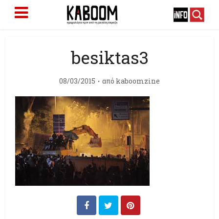
besiktas3
08/03/2015
από
kaboomzine