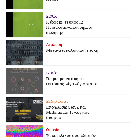
Βιβλίο
Kaboom, τεύχος 12.
Περιεχόμενα και σημεία
πώλησης
Ανάλυση
Μετα-αποκαλυπτική εποχή
Βιβλίο
Για μια μαιευτική της
Ουτοπίας: λίγα λόγια για το
Εκδηλώσεις
Εκδήλωση: Gen Z και
Millennials. Γενιές που
δυσφορ
Θεωρία
Ψυχεδελικός σοσιαλισμός