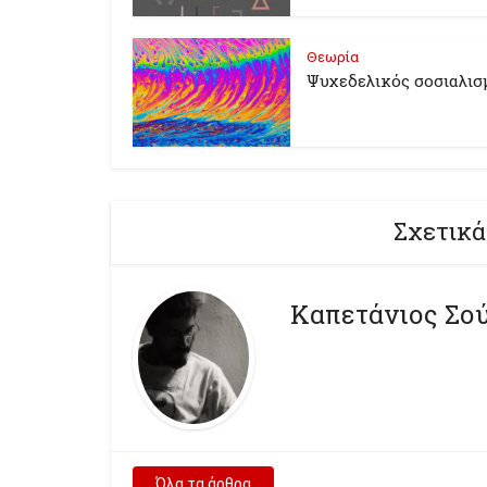
Θεωρία
Ψυχεδελικός σοσιαλισ
Σχετικά
Καπετάνιος Σο
Όλα τα άρθρα