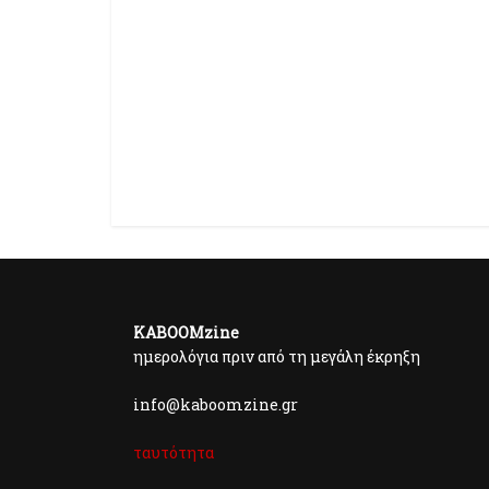
KABOOMzine
ημερολόγια πριν από τη μεγάλη έκρηξη
info@kaboomzine.gr
ταυτότητα