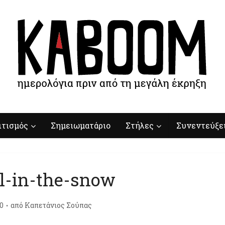
ιτισμός
Σημειωματάριο
Στήλες
Συνεντεύξε
l-in-the-snow
0
από
Καπετάνιος Σούπας