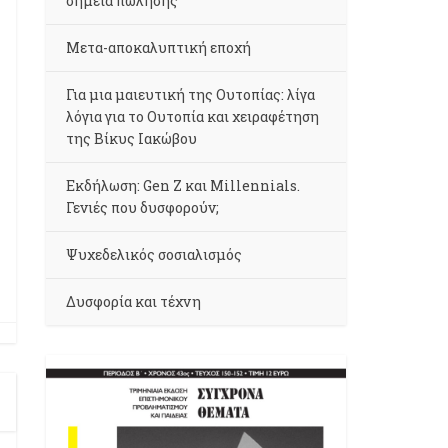
σημεία πώλησης
Μετα-αποκαλυπτική εποχή
Για μια μαιευτική της Ουτοπίας: λίγα
λόγια για το Ουτοπία και χειραφέτηση
της Βίκυς Ιακώβου
Εκδήλωση: Gen Z και Millennials.
Γενιές που δυσφορούν;
Ψυχεδελικός σοσιαλισμός
Δυσφορία και τέχνη