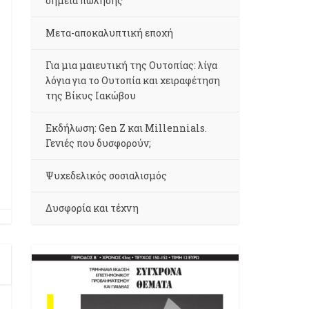
σημεία πώλησης
Μετα-αποκαλυπτική εποχή
Για μια μαιευτική της Ουτοπίας: λίγα
λόγια για το Ουτοπία και χειραφέτηση
της Βίκυς Ιακώβου
Εκδήλωση: Gen Z και Millennials.
Γενιές που δυσφορούν;
Ψυχεδελικός σοσιαλισμός
Δυσφορία και τέχνη