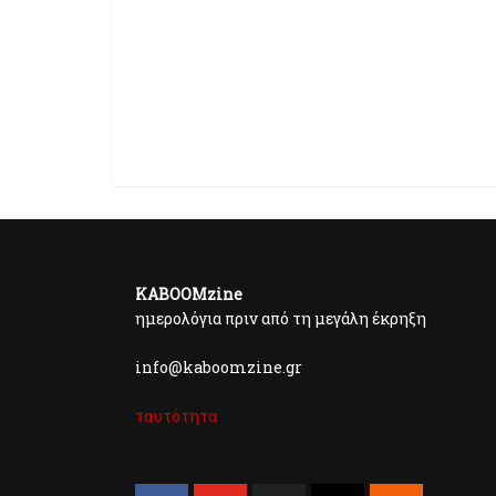
KABOOMzine
ημερολόγια πριν από τη μεγάλη έκρηξη
info@kaboomzine.gr
ταυτότητα