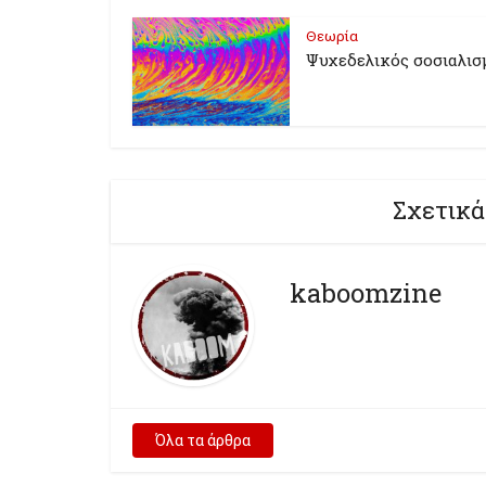
Θεωρία
Ψυχεδελικός σοσιαλισ
Σχετικά
kaboomzine
Όλα τα άρθρα