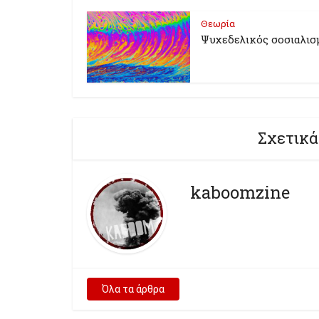
Θεωρία
Ψυχεδελικός σοσιαλισ
Σχετικά
kaboomzine
Όλα τα άρθρα