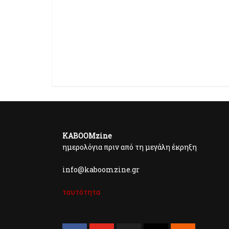
KABOOMzine
ημερολόγια πριν από τη μεγάλη έκρηξη
info@kaboomzine.gr
ταυτότητα