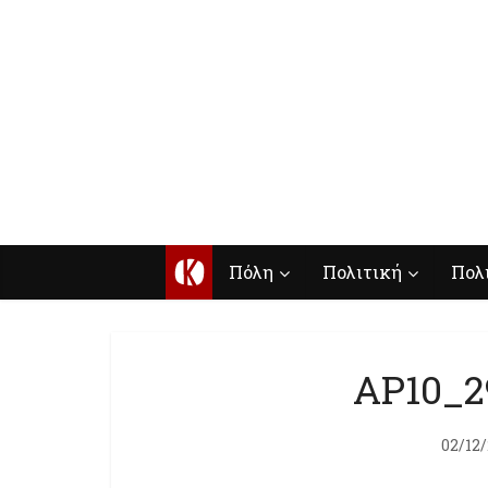
Κ
Πόλη
Πολιτική
Πολ
AP10_2
02/12