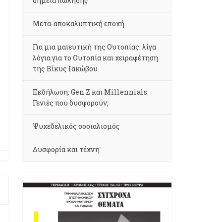
σημεία πώλησης
Μετα-αποκαλυπτική εποχή
Για μια μαιευτική της Ουτοπίας: λίγα
λόγια για το Ουτοπία και χειραφέτηση
της Βίκυς Ιακώβου
Εκδήλωση: Gen Z και Millennials.
Γενιές που δυσφορούν;
Ψυχεδελικός σοσιαλισμός
Δυσφορία και τέχνη