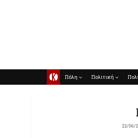
Κ
Πόλη
Πολιτική
Πολ
22/06/2