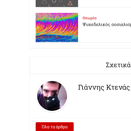
Θεωρία
Ψυχεδελικός σοσιαλισ
Σχετικά
Γιάννης Κτενάς
Όλα τα άρθρα