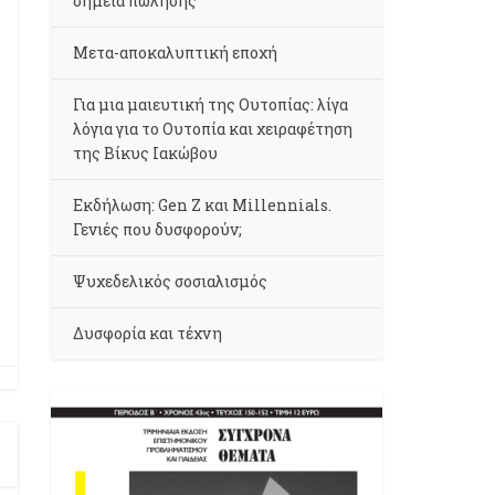
σημεία πώλησης
Μετα-αποκαλυπτική εποχή
Για μια μαιευτική της Ουτοπίας: λίγα
λόγια για το Ουτοπία και χειραφέτηση
της Βίκυς Ιακώβου
Εκδήλωση: Gen Z και Millennials.
Γενιές που δυσφορούν;
Ψυχεδελικός σοσιαλισμός
Δυσφορία και τέχνη