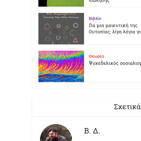
πώλησης
Βιβλίο
Για μια μαιευτική της
Ουτοπίας: λίγα λόγια γ
Θεωρία
Ψυχεδελικός σοσιαλισ
Σχετικά
Β. Δ.