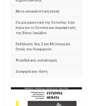
σημεία πώλησης
Μετα-αποκαλυπτική εποχή
Για μια μαιευτική της Ουτοπίας: λίγα
λόγια για το Ουτοπία και χειραφέτηση
της Βίκυς Ιακώβου
Εκδήλωση: Gen Z και Millennials.
Γενιές που δυσφορούν;
Ψυχεδελικός σοσιαλισμός
Δυσφορία και τέχνη