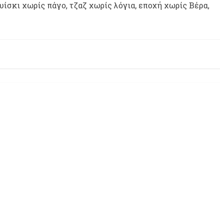
ίσκι χωρίς πάγο, τζαζ χωρίς λόγια, εποχή χωρίς Βέρα,