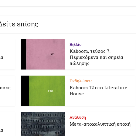
Δείτε επίσης
Βιβλίο
Kaboom, τεύχος 7.
ία
Περιεχόμενα και σημεία
πώλησης
Εκδηλώσεις
λακες
Kaboom 12 στο Literature
House
Ανάλυση
Μετα-αποκαλυπτική εποχή
ία