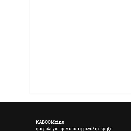
KABOOMzine
ημερολόγια πριν από τη μεγάλη έκρηξη