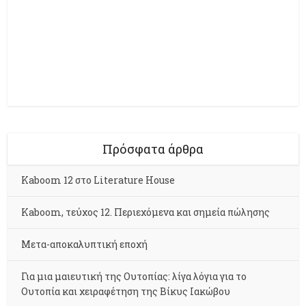
Πρόσφατα άρθρα
Kaboom 12 στο Literature House
Kaboom, τεύχος 12. Περιεχόμενα και σημεία πώλησης
Μετα-αποκαλυπτική εποχή
Για μια μαιευτική της Ουτοπίας: λίγα λόγια για το
Ουτοπία και χειραφέτηση της Βίκυς Ιακώβου