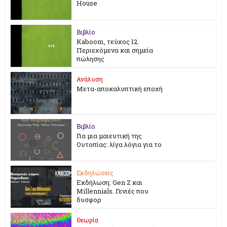
House
Βιβλίο
Kaboom, τεύχος 12.
Περιεχόμενα και σημεία
πώλησης
Ανάλυση
Μετα-αποκαλυπτική εποχή
Βιβλίο
Για μια μαιευτική της
Ουτοπίας: λίγα λόγια για το
Εκδηλώσεις
Εκδήλωση: Gen Z και
Millennials. Γενιές που
δυσφορ
Θεωρία