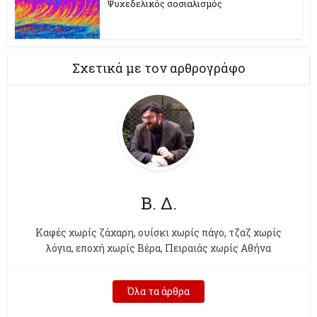
Ψυχεδελικός σοσιαλισμός
Σχετικά με τον αρθρογράφο
Β. Δ.
Kαφές χωρίς ζάχαρη, ουίσκι χωρίς πάγο, τζαζ χωρίς
λόγια, εποχή χωρίς Βέρα, Πειραιάς χωρίς Αθήνα
Όλα τα άρθρα