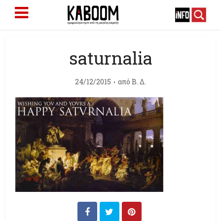
saturnalia
24/12/2015
από
Β. Δ.