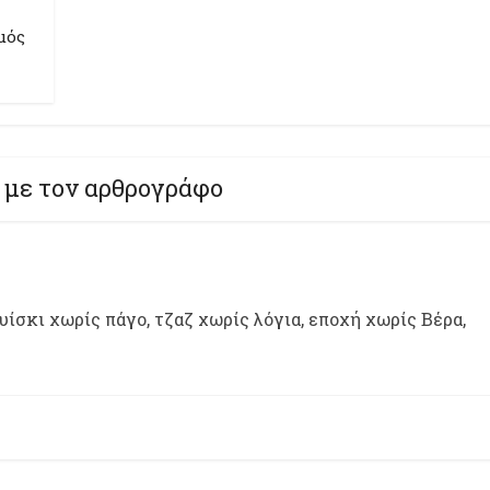
μός
 με τον αρθρογράφο
ίσκι χωρίς πάγο, τζαζ χωρίς λόγια, εποχή χωρίς Βέρα,