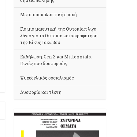
σημεία πώλησης
Μετα-αποκαλυπτική εποχή
Για μια μαιευτική της Ουτοπίας: λίγα
λόγια για το Ουτοπία και χειραφέτηση
της Βίκυς Ιακώβου
Εκδήλωση: Gen Z και Millennials.
Γενιές που δυσφορούν;
Ψυχεδελικός σοσιαλισμός
Δυσφορία και τέχνη