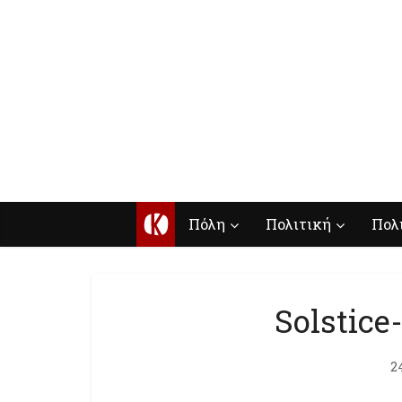
Κ
Πόλη
Πολιτική
Πολ
Solstice
2