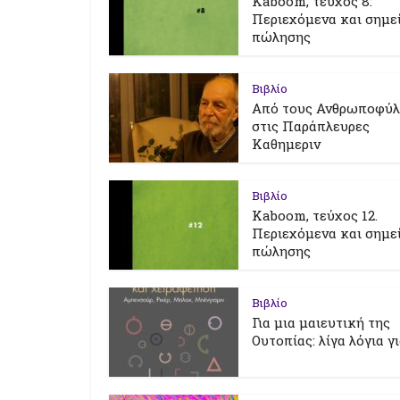
Kaboom, τεύχος 8:
Περιεχόμενα και σημε
πώλησης
Βιβλίο
Από τους Ανθρωποφύ
στις Παράπλευρες
Καθημεριν
Βιβλίο
Kaboom, τεύχος 12.
Περιεχόμενα και σημε
πώλησης
Βιβλίο
Για μια μαιευτική της
Ουτοπίας: λίγα λόγια γ