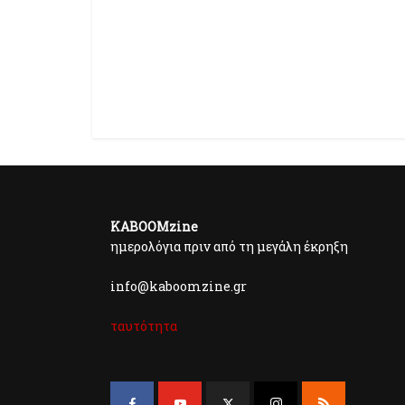
KABOOMzine
ημερολόγια πριν από τη μεγάλη έκρηξη
info@kaboomzine.gr
ταυτότητα