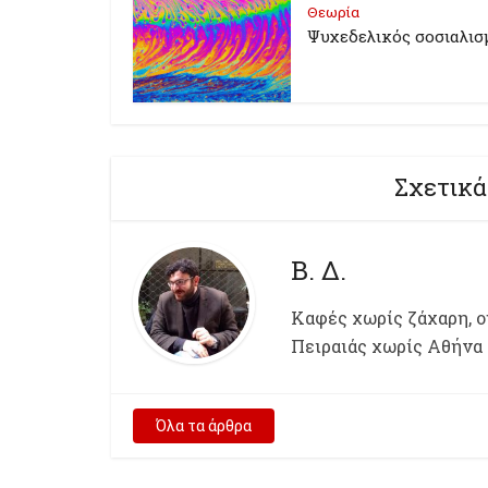
Θεωρία
Ψυχεδελικός σοσιαλισ
Σχετικά
Β. Δ.
Kαφές χωρίς ζάχαρη, ου
Πειραιάς χωρίς Αθήνα
Όλα τα άρθρα