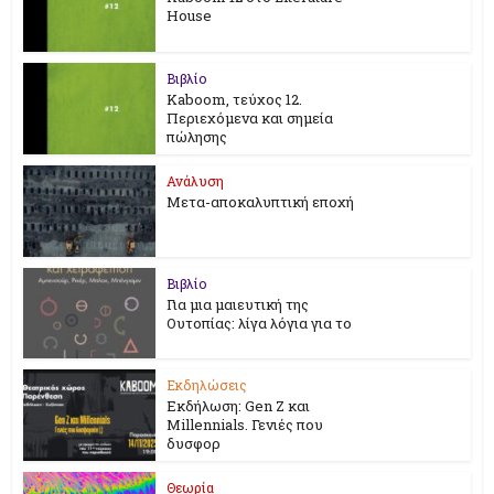
House
Βιβλίο
Kaboom, τεύχος 12.
Περιεχόμενα και σημεία
πώλησης
Ανάλυση
Μετα-αποκαλυπτική εποχή
Βιβλίο
Για μια μαιευτική της
Ουτοπίας: λίγα λόγια για το
Εκδηλώσεις
Εκδήλωση: Gen Z και
Millennials. Γενιές που
δυσφορ
Θεωρία