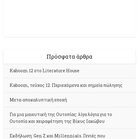
Πρόσφατα άρθρα
Kaboom 12 στο Literature House
Kaboom, τεύχος 12. Περιεχόμενα και σημεία πώλησης
Μετα-αποκαλυπτική εποχή
Για μια μαιευτική της Ουτοπίας: λίγα λόγια για το
Ουτοπία και χειραφέτηση της Βίκυς Ιακώβου
Εκδήλωση: Gen Z και Millennials. Γενιές που