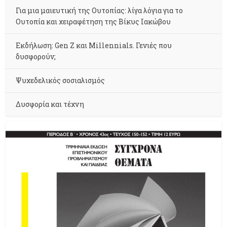
Για μια μαιευτική της Ουτοπίας: λίγα λόγια για το
Ουτοπία και χειραφέτηση της Βίκυς Ιακώβου
Εκδήλωση: Gen Z και Millennials. Γενιές που
δυσφορούν;
Ψυχεδελικός σοσιαλισμός
Δυσφορία και τέχνη