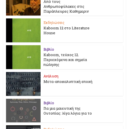
Από τους
Ανθρωποφύλακες στις
Παράπλευρες Καθημεριν
Εκδηλώσεις
Kaboom 12 στο Literature
House
Βιβλίο
Kaboom, τεύχος 12.
Περιεχόμενα και σημεία
πώλησης
Ανάλυση
Μετα-αποκαλυπτική εποχή
Βιβλίο
Για μια μαιευτική της
Ουτοπίας: λίγα λόγια για το