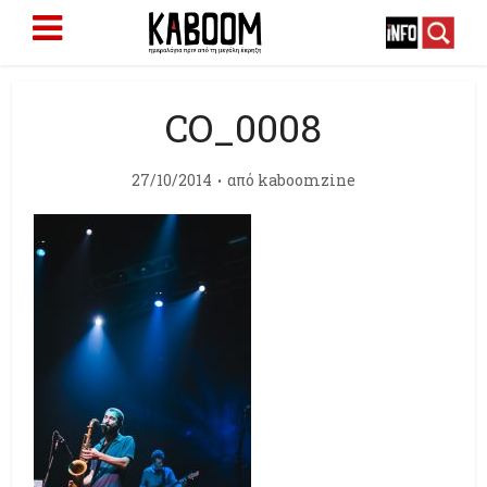
CO_0008
27/10/2014
από
kaboomzine