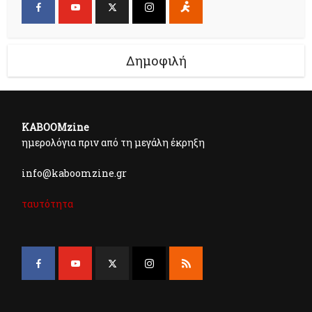
Δημοφιλή
KABOOMzine
ημερολόγια πριν από τη μεγάλη έκρηξη
info@kaboomzine.gr
ταυτότητα