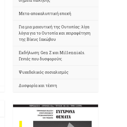
σημεία πώλησης
Μετα-αποκαλυπτική εποχή
Για μια μαιευτική της Ουτοπίας: λίγα
λόγια για το Ουτοπία και χειραφέτηση
της Βίκυς Ιακώβου
Εκδήλωση: Gen Z και Millennials.
Γενιές που δυσφορούν;
Ψυχεδελικός σοσιαλισμός
Δυσφορία και τέχνη