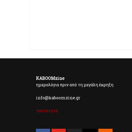
KABOOMzine
ημερολόγια πριν από τη μεγάλη έκρηξη
info@kaboomzine.gr
ταυτότητα