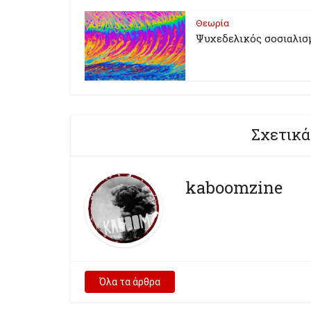
Θεωρία
Ψυχεδελικός σοσιαλισ
Σχετικά
kaboomzine
Όλα τα άρθρα