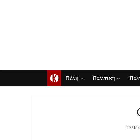
Κ
Πόλη
Πολιτική
Πολ
27/10