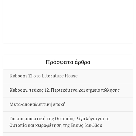
Πρόσφατα άρθρα
Kaboom 12 στο Literature House
Kaboom, τεύχος 12. Περιεχόμενα και σημεία πώλησης
Μετα-αποκαλυπτική εποχή
Για μια μαιευτική της Ουτοπίας: λίγα λόγια για το
Ουτοπία και χειραφέτηση της Βίκυς Ιακώβου