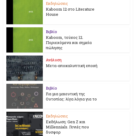
Εκδηλώσεις
Kaboom 12 στο Literature
House
Βιβλίο
Kaboom, τεύχος 12.
Περιεχόμενα και σημεία
πώλησης
Ανάλυση
Μετα-αποκαλυπτική εποχή
Βιβλίο
Για μια μαιευτική της
Ουτοπίας: λίγα λόγια για το
Εκδηλώσεις
Εκδήλωση: Gen Z και
Millennials. Γενιές που
δυσφορ