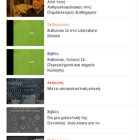
Από τους
Ανθρωποφύλακες στις
Παράπλευρες Καθημεριν
Εκδηλώσεις
Kaboom 12 στο Literature
House
Βιβλίο
Kaboom, τεύχος 12.
Περιεχόμενα και σημεία
πώλησης
Ανάλυση
Μετα-αποκαλυπτική εποχή
Βιβλίο
Για μια μαιευτική της
Ουτοπίας: λίγα λόγια για το