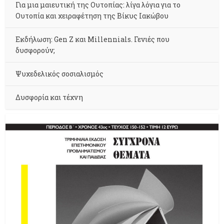
Για μια μαιευτική της Ουτοπίας: λίγα λόγια για το
Ουτοπία και χειραφέτηση της Βίκυς Ιακώβου
Εκδήλωση: Gen Z και Millennials. Γενιές που
δυσφορούν;
Ψυχεδελικός σοσιαλισμός
Δυσφορία και τέχνη