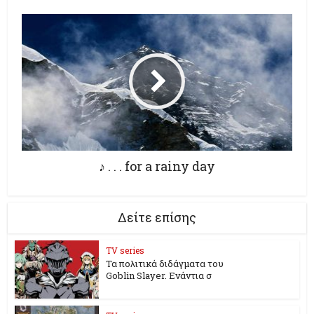
♪ . . . for a rainy day
Δείτε επίσης
TV series
Τα πολιτικά διδάγματα του
Goblin Slayer. Ενάντια σ