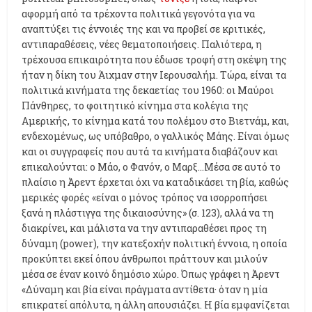
αφορμή από τα τρέχοντα πολιτικά γεγονότα για να
αναπτύξει τις έννοιές της και να προβεί σε κριτικές,
αντιπαραθέσεις, νέες θεματοποιήσεις. Παλιότερα, η
τρέχουσα επικαιρότητα που έδωσε τροφή στη σκέψη της
ήταν η δίκη του Άιχμαν στην Ιερουσαλήμ. Τώρα, είναι τα
πολιτικά κινήματα της δεκαετίας του 1960: οι Μαύροι
Πάνθηρες, το φοιτητικό κίνημα στα κολέγια της
Αμερικής, το κίνημα κατά του πολέμου στο Βιετνάμ, και,
ενδεχομένως, ως υπόβαθρο, ο γαλλικός Μάης. Είναι όμως
και οι συγγραφείς που αυτά τα κινήματα διαβάζουν και
επικαλούνται: ο Μάο, ο Φανόν, ο Μαρξ...Μέσα σε αυτό το
πλαίσιο η Άρεντ έρχεται όχι να καταδικάσει τη βία, καθώς
μερικές φορές «είναι ο μόνος τρόπος να ισορροπήσει
ξανά η πλάστιγγα της δικαιοσύνης» (σ. 123), αλλά να τη
διακρίνει, και μάλιστα να την αντιπαραθέσει προς τη
δύναμη (power), την κατεξοχήν πολιτική έννοια, η οποία
προκύπτει εκεί όπου άνθρωποι πράττουν και μιλούν
μέσα σε έναν κοινό δημόσιο χώρο. Όπως γράφει η Άρεντ
«Δύναμη και βία είναι πράγματα αντίθετα· όταν η μία
επικρατεί απόλυτα, η άλλη απουσιάζει. Η βία εμφανίζεται