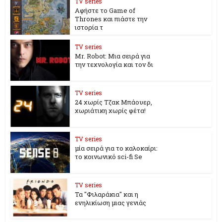
TV series
Αφήστε το Game of
Thrones και πιάστε την
ιστορία τ
TV series
Mr. Robot: Μια σειρά για
την τεχνολογία και τον δι
TV series
24 χωρίς Τζακ Μπάουερ,
χωριάτικη χωρίς φέτα!
TV series
μία σειρά για το καλοκαίρι:
το κοινωνικό sci-fi Se
TV series
Τα "Φιλαράκια'' και η
ενηλικίωση μιας γενιάς