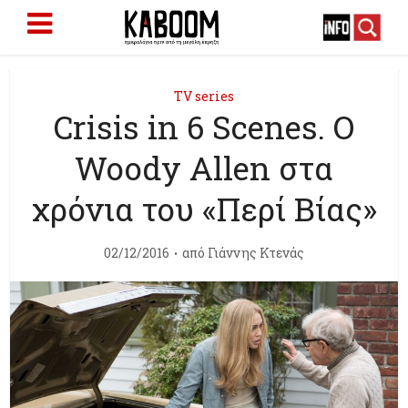
TV series
Crisis in 6 Scenes. O
Woody Allen στα
χρόνια του «Περί Βίας»
02/12/2016
από
Γιάννης Κτενάς