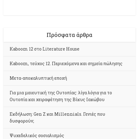
Πρόσφατα άρθρα
Kaboom 12 στο Literature House
Kaboom, τεύχος 12. Περιεχόμενα και σημεία πώλησης
Μετα-αποκαλυπτική εποχή
Για μια μαιευτική της Ουτοπίας: λίγα λόγια για το
Ουτοπία και χειραφέτηση της Βίκυς Ιακώβου
Εκδήλωση: Gen Z και Millennials. Γενιές που
δυσφορούν;
Ψυχεδελικός σοσιαλισμός