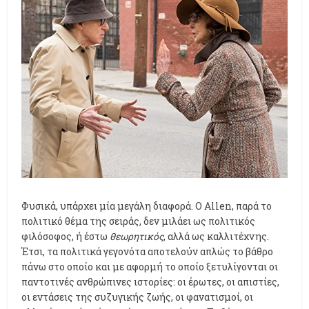
Φυσικά, υπάρχει μία μεγάλη διαφορά. Ο Allen, παρά το
πολιτικό θέμα της σειράς, δεν μιλάει ως πολιτικός
φιλόσοφος, ή έστω
θεωρητικός
, αλλά ως καλλιτέχνης.
Έτσι, τα πολιτικά γεγονότα αποτελούν απλώς το βάθρο
πάνω στο οποίο και με αφορμή το οποίο ξετυλίγονται οι
παντοτινές ανθρώπινες ιστορίες: οι έρωτες, οι απιστίες,
οι εντάσεις της συζυγικής ζωής, οι φανατισμοί, οι