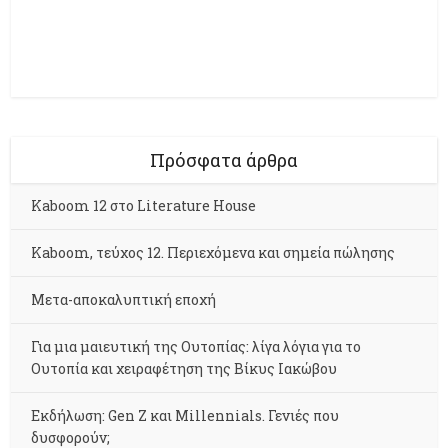
Πρόσφατα άρθρα
Kaboom 12 στο Literature House
Kaboom, τεύχος 12. Περιεχόμενα και σημεία πώλησης
Μετα-αποκαλυπτική εποχή
Για μια μαιευτική της Ουτοπίας: λίγα λόγια για το
Ουτοπία και χειραφέτηση της Βίκυς Ιακώβου
Εκδήλωση: Gen Z και Millennials. Γενιές που
δυσφορούν;