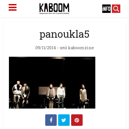
panoukla5
09/11/2014
από
kaboomzine