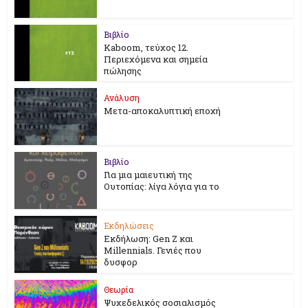
Βιβλίο
Kaboom, τεύχος 12.
Περιεχόμενα και σημεία
πώλησης
Ανάλυση
Μετα-αποκαλυπτική εποχή
Βιβλίο
Για μια μαιευτική της
Ουτοπίας: λίγα λόγια για το
Εκδηλώσεις
Εκδήλωση: Gen Z και
Millennials. Γενιές που
δυσφορ
Θεωρία
Ψυχεδελικός σοσιαλισμός