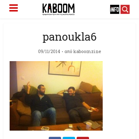
panoukla6
09/11/2014
από
kaboomzine