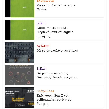
Εκδηλώσεις
Kaboom 12 στο Literature
House
Βιβλίο
Kaboom, τεύχος 12.
Περιεχόμενα και σημεία
πώλησης
Ανάλυση
Μετα-αποκαλυπτική εποχή
Βιβλίο
Για μια μαιευτική της
Ουτοπίας: λίγα λόγια για το
Εκδηλώσεις
Εκδήλωση: Gen Z και
Millennials. Γενιές που
δυσφορ