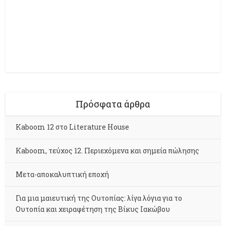
Πρόσφατα άρθρα
Kaboom 12 στο Literature House
Kaboom, τεύχος 12. Περιεχόμενα και σημεία πώλησης
Μετα-αποκαλυπτική εποχή
Για μια μαιευτική της Ουτοπίας: λίγα λόγια για το
Ουτοπία και χειραφέτηση της Βίκυς Ιακώβου