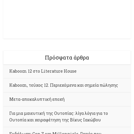
Πρόσφατα άρθρα
Kaboom 12 στο Literature House
Kaboom, τεύχος 12. Περιεχόμενα και σημεία πώλησης
Μετα-αποκαλυπτική εποχή
Για μια μαιευτική της Ουτοπίας: λίγα λόγια για το
Ουτοπία και χειραφέτηση της Βίκυς Ιακώβου
Εκδήλωση: Gen Z και Millennials. Γενιές που