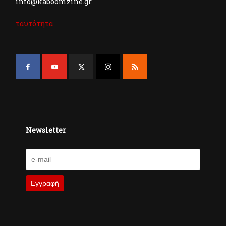
info@kaboomzine.gr
ταυτότητα
Newsletter