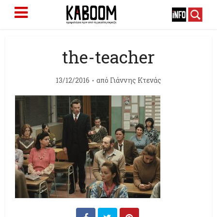
the-teacher
13/12/2016
από
Γιάννης Κτενάς