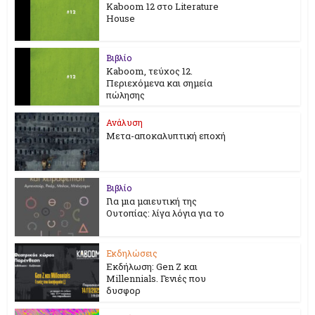
Kaboom 12 στο Literature
House
Βιβλίο
Kaboom, τεύχος 12.
Περιεχόμενα και σημεία
πώλησης
Ανάλυση
Μετα-αποκαλυπτική εποχή
Βιβλίο
Για μια μαιευτική της
Ουτοπίας: λίγα λόγια για το
Εκδηλώσεις
Εκδήλωση: Gen Z και
Millennials. Γενιές που
δυσφορ