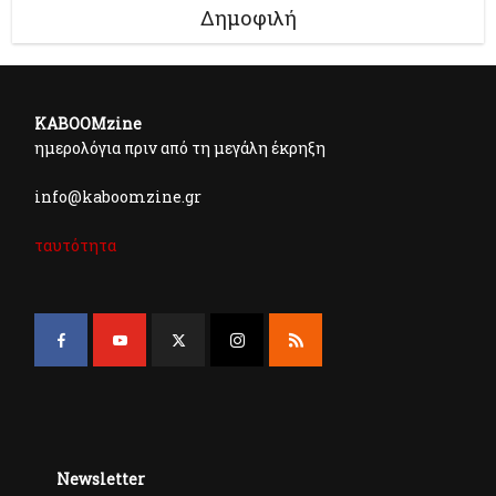
Δημοφιλή
KABOOMzine
ημερολόγια πριν από τη μεγάλη έκρηξη
info@kaboomzine.gr
ταυτότητα
Newsletter