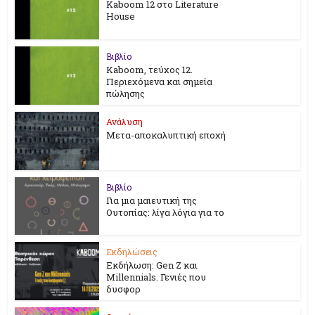
Kaboom 12 στο Literature
House
Βιβλίο
Kaboom, τεύχος 12.
Περιεχόμενα και σημεία
πώλησης
Ανάλυση
Μετα-αποκαλυπτική εποχή
Βιβλίο
Για μια μαιευτική της
Ουτοπίας: λίγα λόγια για το
Εκδηλώσεις
Εκδήλωση: Gen Z και
Millennials. Γενιές που
δυσφορ