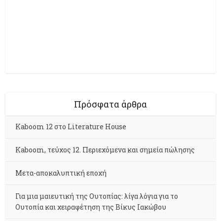
Πρόσφατα άρθρα
Kaboom 12 στο Literature House
Kaboom, τεύχος 12. Περιεχόμενα και σημεία πώλησης
Μετα-αποκαλυπτική εποχή
Για μια μαιευτική της Ουτοπίας: λίγα λόγια για το
Ουτοπία και χειραφέτηση της Βίκυς Ιακώβου