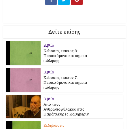
Δείτε επίσης
Βιβλίο
Kaboom, τεύχος 8:
Περιεχόμενα και σημεία
πώλησης
Βιβλίο
Kaboom, τεύχος 7.
Περιεχόμενα και σημεία
πώλησης
Βιβλίο
Από τους
Ανθρωποφύλακες στις
Παράπλευρες Καθημεριν
Εκδηλώσεις