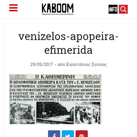
venizelos-apopeira-
efimerida
29/05/2017
από
Καπετάνιος Σούπας