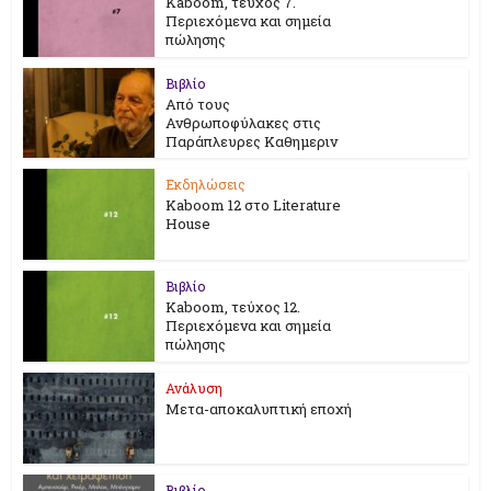
Kaboom, τεύχος 7.
Περιεχόμενα και σημεία
πώλησης
Βιβλίο
Από τους
Ανθρωποφύλακες στις
Παράπλευρες Καθημεριν
Εκδηλώσεις
Kaboom 12 στο Literature
House
Βιβλίο
Kaboom, τεύχος 12.
Περιεχόμενα και σημεία
πώλησης
Ανάλυση
Μετα-αποκαλυπτική εποχή
Βιβλίο