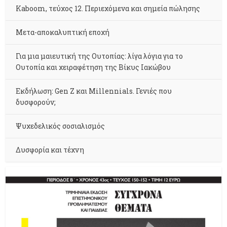
Kaboom, τεύχος 12. Περιεχόμενα και σημεία πώλησης
Μετα-αποκαλυπτική εποχή
Για μια μαιευτική της Ουτοπίας: λίγα λόγια για το
Ουτοπία και χειραφέτηση της Βίκυς Ιακώβου
Εκδήλωση: Gen Z και Millennials. Γενιές που
δυσφορούν;
Ψυχεδελικός σοσιαλισμός
Δυσφορία και τέχνη