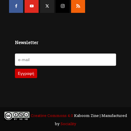
Newsletter
Creative Commons 4.0
Kaboom Zine | Manufactured
by
Sociality