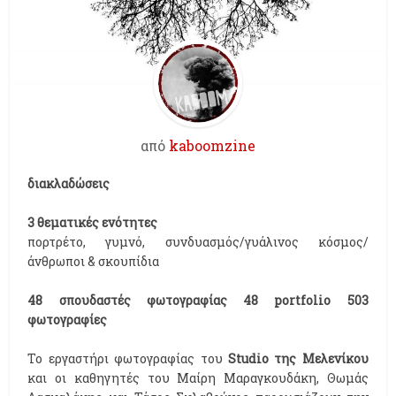
από
kaboomzine
διακλαδώσεις
3 θεματικές ενότητες
πορτρέτο, γυμνό, συνδυασμός/γυάλινος κόσμος/
άνθρωποι & σκουπίδια
48 σπουδαστές φωτογραφίας 48 portfolio 503
φωτογραφίες
To εργαστήρι φωτογραφίας του
Studio της Μελενίκου
και οι καθηγητές του Μαίρη Μαραγκουδάκη, Θωμάς