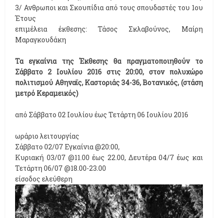
3/ Ανθρωποι και Σκουπίδια από τους σπουδαστές του 1ου
Έτους
επιμέλεια έκθεσης: Τάσος Σκλαβούνος, Μαίρη
Μαραγκουδάκη
Τα εγκαίνια της Έκθεσης θα πραγματοποιηθούν το
Σάββατο 2 Ιουλίου 2016 στις 20:00, στον πολυχώρο
πολιτισμού Αθηναϊς, Καστοριάς 34-36, Βοτανικός, (στάση
μετρό Κεραμεικός)
από Σάββατο 02 Ιουλίου έως Τετάρτη 06 Ιουλίου 2016
ωράριο λειτουργίας
Σάββατο 02/07 Εγκαίνια @20:00,
Κυριακή 03/07 @11.00 έως 22.00, Δευτέρα 04/7 έως και
Τετάρτη 06/07 @18.00-23.00
είσοδος ελεύθερη