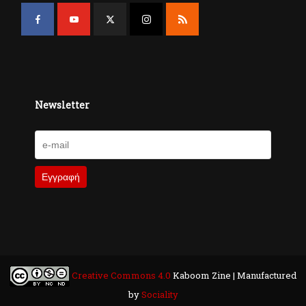
Newsletter
Creative Commons 4.0
Kaboom Zine | Manufactured
by
Sociality