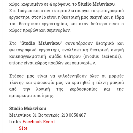
χώρο, χωρισμένο σε 4 ορόφους, το
Studio Μελενίκου
.
Στο Ισόγειο και στον τέταρτο λειτουργει το φωτογραφικό
εργαστηρι, στον 1ο είναι η θεατρική μας σκηνή και η έδρα
του θεατρικου εργαστηρίου, και στον δεύτερο είναι ο
χώρος προβών και σεμιναρίων.
Στο "
Studio Μελενίκου
" συνυπάρχουν θεατρικό και
φωτογραφικό εργαστήρι, εναλλακτική θεατρική σκηνή
και
επαγγελματική oμάδα θεάτρου (modus faciendi),
επίσης είναι χώρος προβών και σεμιναρίων.
Στόχος μας είναι να φιλοξενηθούν όλες οι μορφές
τέχνης και φιλοσοφία μας να κρατηθεί η τέχνη μακριά
από την λογική της κερδοσκοπίας και της
εμπορευματοποίησης.
Studio Μελενίκου
Μελενίκου 31, Βοτανικός, 213 0058407
links:
Facebook Event
Site