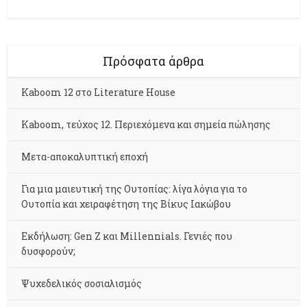
Πρόσφατα άρθρα
Kaboom 12 στο Literature House
Kaboom, τεύχος 12. Περιεχόμενα και σημεία πώλησης
Μετα-αποκαλυπτική εποχή
Για μια μαιευτική της Ουτοπίας: λίγα λόγια για το
Ουτοπία και χειραφέτηση της Βίκυς Ιακώβου
Εκδήλωση: Gen Z και Millennials. Γενιές που
δυσφορούν;
Ψυχεδελικός σοσιαλισμός