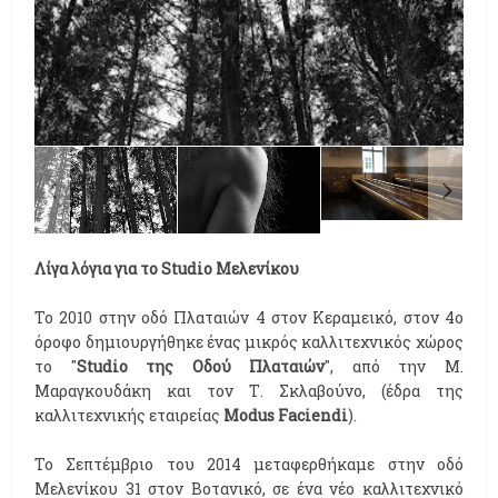
Λίγα λόγια για το Studio Μελενίκου
Το 2010 στην οδό Πλαταιών 4 στον Κεραμεικό, στον 4ο
όροφο δημιουργήθηκε ένας μικρός καλλιτεχνικός χώρος
το "
Studio της Οδού Πλαταιών
", από την Μ.
Μαραγκουδάκη και τον Τ. Σκλαβούνο, (έδρα της
καλλιτεχνικής εταιρείας
Modus Faciendi
).
Το Σεπτέμβριο του 2014 μεταφερθήκαμε στην οδό
Μελενίκου 31 στον Βοτανικό, σε ένα νέο καλλιτεχνικό