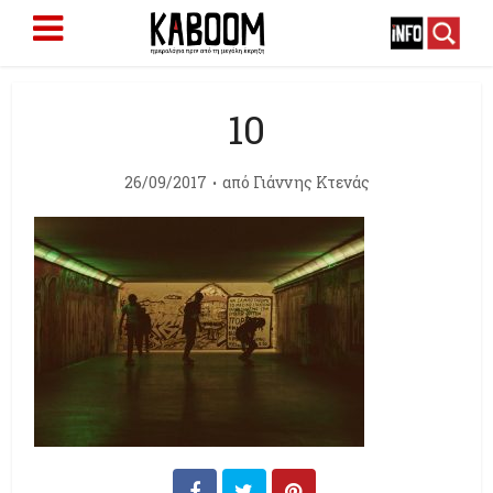
10
26/09/2017
από
Γιάννης Κτενάς