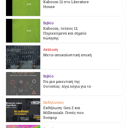
Kaboom 12 στο Literature
House
Βιβλίο
Kaboom, τεύχος 12.
Περιεχόμενα και σημεία
πώλησης
Ανάλυση
Μετα-αποκαλυπτική εποχή
Βιβλίο
Για μια μαιευτική της
Ουτοπίας: λίγα λόγια για το
Εκδηλώσεις
Εκδήλωση: Gen Z και
Millennials. Γενιές που
δυσφορ