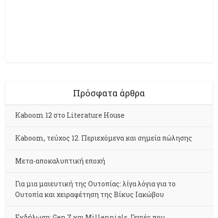
Πρόσφατα άρθρα
Kaboom 12 στο Literature House
Kaboom, τεύχος 12. Περιεχόμενα και σημεία πώλησης
Μετα-αποκαλυπτική εποχή
Για μια μαιευτική της Ουτοπίας: λίγα λόγια για το
Ουτοπία και χειραφέτηση της Βίκυς Ιακώβου
Εκδήλωση: Gen Z και Millennials. Γενιές που