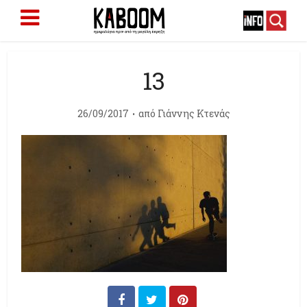
13
26/09/2017
από
Γιάννης Κτενάς