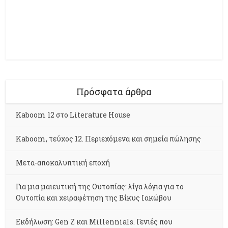
Πρόσφατα άρθρα
Kaboom 12 στο Literature House
Kaboom, τεύχος 12. Περιεχόμενα και σημεία πώλησης
Μετα-αποκαλυπτική εποχή
Για μια μαιευτική της Ουτοπίας: λίγα λόγια για το
Ουτοπία και χειραφέτηση της Βίκυς Ιακώβου
Εκδήλωση: Gen Z και Millennials. Γενιές που