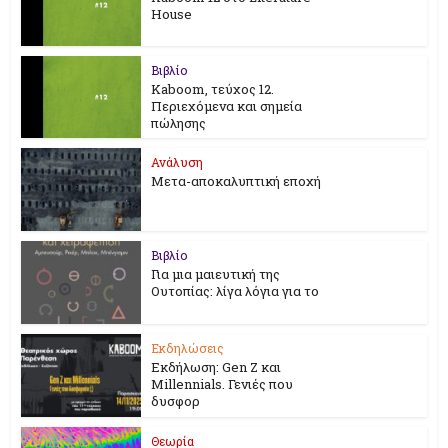
House
Βιβλίο
Kaboom, τεύχος 12.
Περιεχόμενα και σημεία
πώλησης
Ανάλυση
Μετα-αποκαλυπτική εποχή
Βιβλίο
Για μια μαιευτική της
Ουτοπίας: λίγα λόγια για το
Εκδηλώσεις
Εκδήλωση: Gen Z και
Millennials. Γενιές που
δυσφορ
Θεωρία