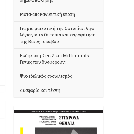
σημεία πώλησης
Μετα-αποκαλυπτική εποχή
Για μια μαιευτική της Ουτοπίας: λίγα
λόγια για το Ουτοπία και χειραφέτηση
της Βίκυς Ιακώβου
Εκδήλωση: Gen Z και Millennials.
Γενιές που δυσφορούν;
Ψυχεδελικός σοσιαλισμός
Δυσφορία και τέχνη