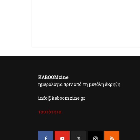
KABOOMzine
ημερολόγια πριν από τη μεγάλη έκρηξη
info@kaboomzine.gr
ταυτότητα