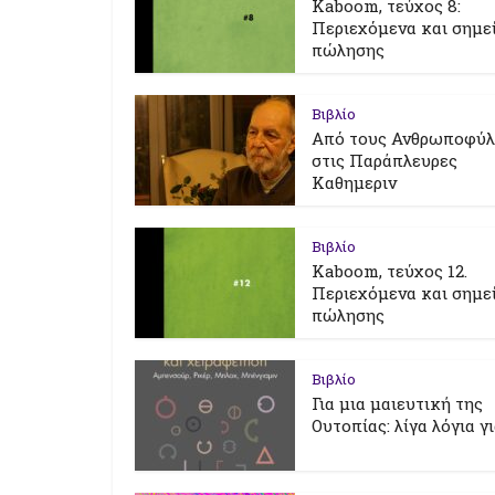
Kaboom, τεύχος 8:
Περιεχόμενα και σημε
πώλησης
Βιβλίο
Από τους Ανθρωποφύ
στις Παράπλευρες
Καθημεριν
Βιβλίο
Kaboom, τεύχος 12.
Περιεχόμενα και σημε
πώλησης
Βιβλίο
Για μια μαιευτική της
Ουτοπίας: λίγα λόγια γ