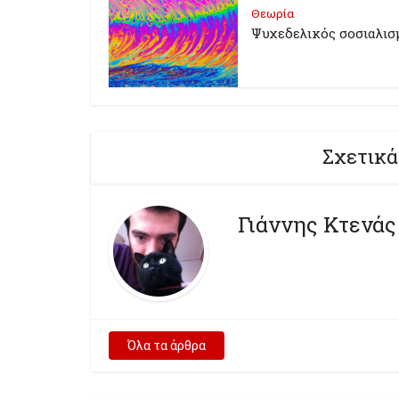
Θεωρία
Ψυχεδελικός σοσιαλισ
Σχετικά
Γιάννης Κτενάς
Όλα τα άρθρα