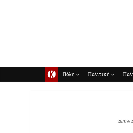
Κ
Πόλη
Πολιτική
Πολ
26/09/2