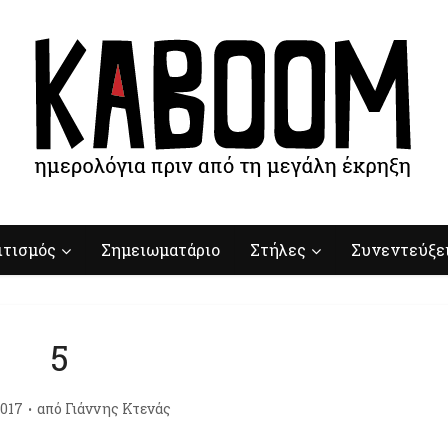
ιτισμός
Σημειωματάριο
Στήλες
Συνεντεύξε
5
017
από
Γιάννης Κτενάς