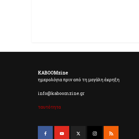
KABOOMzine
ημερολόγια πριν από τη μεγάλη έκρηξη
info@kaboomzine.gr
ταυτότητα