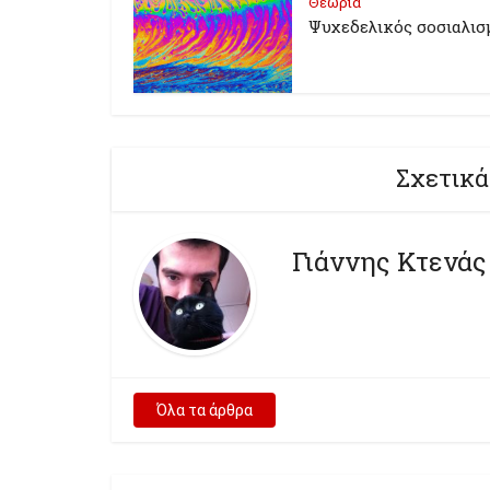
Θεωρία
Ψυχεδελικός σοσιαλισ
Σχετικά
Γιάννης Κτενάς
Όλα τα άρθρα