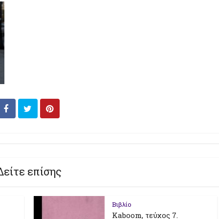
Δείτε επίσης
Βιβλίο
Kaboom, τεύχος 7.