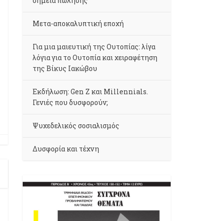
σημεία πώλησης
Μετα-αποκαλυπτική εποχή
Για μια μαιευτική της Ουτοπίας: λίγα
λόγια για το Ουτοπία και χειραφέτηση
της Βίκυς Ιακώβου
Εκδήλωση: Gen Z και Millennials.
Γενιές που δυσφορούν;
Ψυχεδελικός σοσιαλισμός
Δυσφορία και τέχνη