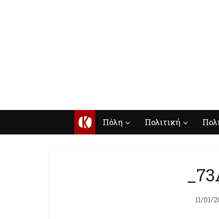
Κ
Πόλη
Πολιτική
Πολ
_73
11/01/2