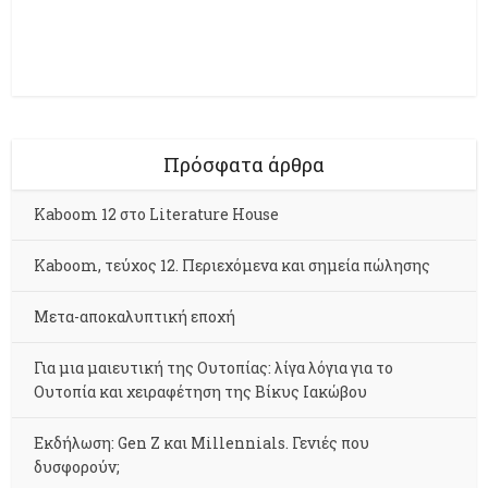
Πρόσφατα άρθρα
Kaboom 12 στο Literature House
Kaboom, τεύχος 12. Περιεχόμενα και σημεία πώλησης
Μετα-αποκαλυπτική εποχή
Για μια μαιευτική της Ουτοπίας: λίγα λόγια για το
Ουτοπία και χειραφέτηση της Βίκυς Ιακώβου
Εκδήλωση: Gen Z και Millennials. Γενιές που
δυσφορούν;