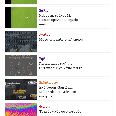
Βιβλίο
Kaboom, τεύχος 12.
Περιεχόμενα και σημεία
πώλησης
Ανάλυση
Μετα-αποκαλυπτική εποχή
Βιβλίο
Για μια μαιευτική της
Ουτοπίας: λίγα λόγια για το
Εκδηλώσεις
Εκδήλωση: Gen Z και
Millennials. Γενιές που
δυσφορ
Θεωρία
Ψυχεδελικός σοσιαλισμός