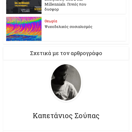
Millennials. Γενιές που
δυσφορ
Θεωρία
Ψυχεδελικός σοσιαλισμός
Σχετικά με τον αρθρογράφο
Καπετάνιος Σούπας