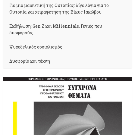
Για μια μαιευτική της Ουτοπίας: λίγα λόγια για το
Ουτοπία και χειραφέτηση της Βίκυς Ιακώβου
Εκδήλωση: Gen Z και Millennials. Γενιές που
δυσφορούν;
Ψυχεδελικός σοσιαλισμός
Δυσφορία και τέχνη